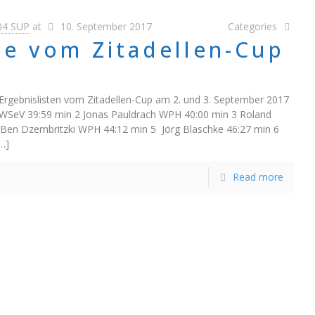
04 SUP
at
10. September 2017
Categories
se vom Zitadellen-Cup
 Ergebnislisten vom Zitadellen-Cup am 2. und 3. September 2017
g WSeV 39:59 min 2 Jonas Pauldrach WPH 40:00 min 3 Roland
Ben Dzembritzki WPH 44:12 min 5 Jörg Blaschke 46:27 min 6
…]
Read more