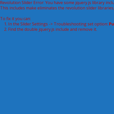
Revolution Slider Error: You have some jquery.js library inclu
This includes make eliminates the revolution slider libraries
To fix it you can:
1. In the Slider Settings -> Troubleshooting set option:
Pu
2. Find the double jquery.js include and remove it.