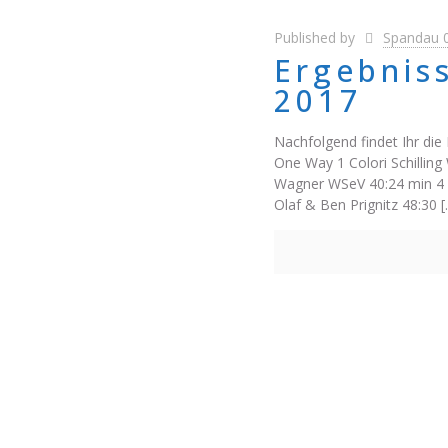
Published by
Spandau 
Ergebnis
2017
Nachfolgend findet Ihr die
One Way 1 Colori Schillin
Wagner WSeV 40:24 min 4 
Olaf & Ben Prignitz 48:30
[