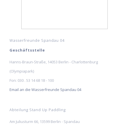
Wasserfreunde Spandau 04
Geschäftsstelle
Hanns-Braun-Straße, 14053 Berlin - Charlottenburg
(Olympiapark)
Fon: 030 . 53 14 68 18 - 100
Email an die Wasserfreunde Spandau 04
Abteilung Stand Up Paddling
Am Juliusturm 66, 13599 Berlin - Spandau