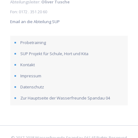
Abteilungsleiter:
Oliver Tusche
Fon: 0172 . 351 20 60
Email an die Abteilung SUP
Probetraining
SUP Projekt für Schule, Hort und Kita
Kontakt
Impressum
Datenschutz
Zur Hauptseite der Wasserfreunde Spandau 04
© 2017-2018 Wasserfreunde Spandau 04 l All Rights Reserved