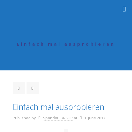
Einfach mal ausprobieren
Einfach mal ausprobieren
Published by
Spandau 04 SUP
at
1. June 2017