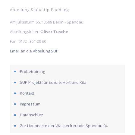
Abteilung Stand Up Paddling
Am Juliusturm 66, 13599 Berlin - Spandau
Abteilungsleiter:
Oliver Tusche
Fon: 0172 . 351 20 60
Email an die Abteilung SUP
Probetraining
SUP Projekt für Schule, Hort und Kita
Kontakt
Impressum
Datenschutz
Zur Hauptseite der Wasserfreunde Spandau 04