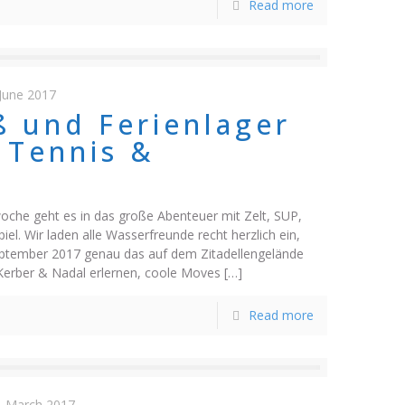
Read more
 June 2017
ß und Ferienlager
 Tennis &
r
oche geht es in das große Abenteuer mit Zelt, SUP,
el. Wir laden alle Wasserfreunde recht herzlich ein,
eptember 2017 genau das auf dem Zitadellengelände
 Kerber & Nadal erlernen, coole Moves
[…]
Read more
. March 2017