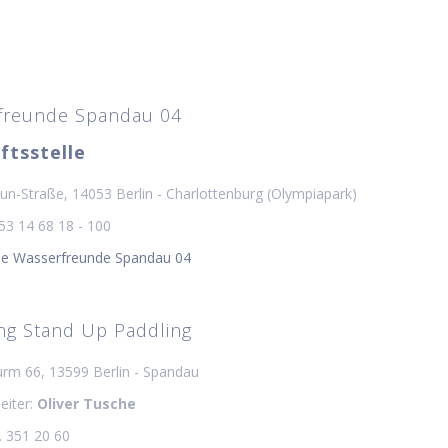
freunde Spandau 04
ftsstelle
n-Straße, 14053 Berlin - Charlottenburg (Olympiapark)
 53 14 68 18 - 100
die Wasserfreunde Spandau 04
ng Stand Up Paddling
urm 66, 13599 Berlin - Spandau
eiter:
Oliver Tusche
. 351 20 60