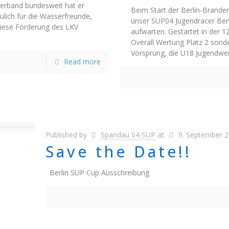
verband bundesweit hat er
Beim Start der Berlin-Brande
lich für die Wasserfreunde,
unser SUP04 Jugendracer Ben
diese Förderung des LKV
aufwarten. Gestartet in der 12
Overall Wertung Platz 2 son
Vorsprung, die U18 Jugendwe
Read more
Published by
Spandau 04 SUP
at
9. September 
Save the Date!!
Berlin SUP Cup Ausschreibung