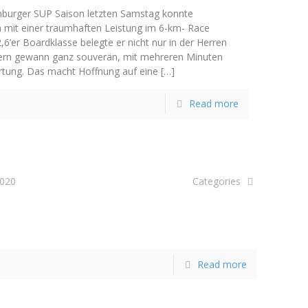
nburger SUP Saison letzten Samstag konnte
 mit einer traumhaften Leistung im 6-km- Race
,6’er Boardklasse belegte er nicht nur in der Herren
dern gewann ganz souverän, mit mehreren Minuten
rtung. Das macht Hoffnung auf eine
[…]
Read more
2020
Categories
Read more