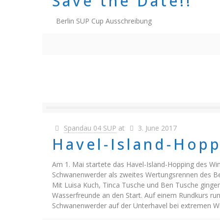
Save the Date!!
Berlin SUP Cup Ausschreibung
Spandau 04 SUP
at
3. June 2017
Havel-Island-Hop
Am 1. Mai startete das Havel-Island-Hopping des Wind
Schwanenwerder als zweites Wertungsrennen des Be
Mit Luisa Kuch, Tinca Tusche und Ben Tusche gingen 
Wasserfreunde an den Start. Auf einem Rundkurs ru
Schwanenwerder auf der Unterhavel bei extremen 