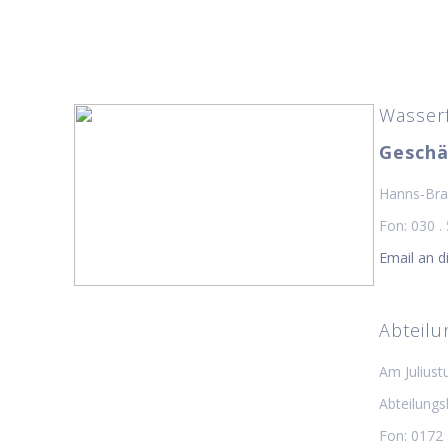
Wasser
Geschä
Hanns-Brau
Fon: 030 .
Email an 
Abteilu
Am Juliust
Abteilungsl
Fon: 0172 