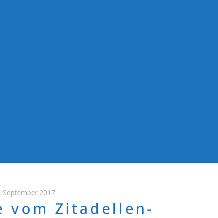
. September 2017
e vom Zitadellen-