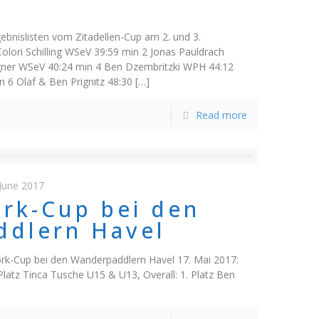
gebnislisten vom Zitadellen-Cup am 2. und 3.
ori Schilling WSeV 39:59 min 2 Jonas Pauldrach
ner WSeV 40:24 min 4 Ben Dzembritzki WPH 44:12
n 6 Olaf & Ben Prignitz 48:30
[…]
Read more
 June 2017
ork-Cup bei den
dlern Havel
ork-Cup bei den Wanderpaddlern Havel 17. Mai 2017:
latz Tinca Tusche U15 & U13, Overall: 1. Platz Ben