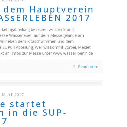
 dem Hauptverein
WASsERLEBEN 2017
etingabteilung besetzen wir den Stand
Messe Wasserleben auf dem Messegelände am
n wir neben dem Kitaschwimmen und dem
 SUP04 Abteilung. Wer will kommt vorbei. Meldet
akt an. Infos zur Messe unter www.wasser-berlin.de
Read more
. March 2017
e startet
h in die SUP-
17