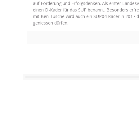
auf Förderung und Erfolgsdenken. Als erster Landes
einen D-Kader für das SUP benannt. Besonders erfreu
mit Ben Tusche wird auch ein SUP04 Racer in 2017 
geniessen dürfen.